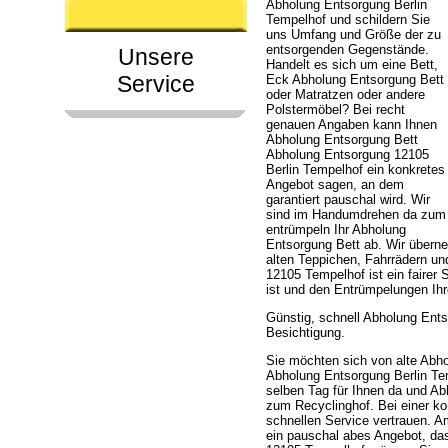
Abholung Entsorgung Berlin
Tempelhof und schildern Sie
uns Umfang und Größe der zu
entsorgenden Gegenstände.
Unsere
Handelt es sich um eine Bett,
Service
Eck Abholung Entsorgung Bett
oder Matratzen oder andere
Polstermöbel? Bei recht
genauen Angaben kann Ihnen
Abholung Entsorgung Bett
Abholung Entsorgung 12105
Berlin Tempelhof ein konkretes
Angebot sagen, an dem
garantiert pauschal wird. Wir
sind im Handumdrehen da zum
entrümpeln Ihr Abholung
Entsorgung Bett ab. Wir über
alten Teppichen, Fahrrädern u
12105 Tempelhof ist ein fairer
ist und den Entrümpelungen Ih
Günstig, schnell Abholung Ent
Besichtigung.
Sie möchten sich von alte Abho
Abholung Entsorgung Berlin Tem
selben Tag für Ihnen da und Ab
zum Recyclinghof. Bei einer k
schnellen Service vertrauen. 
ein pauschal abes Angebot, das