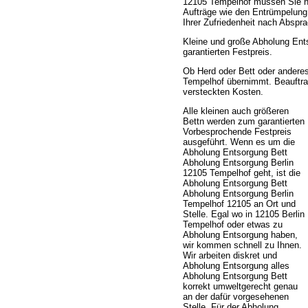
12105 Tempelhof müssen Sie n
Aufträge wie den Entrümpelung
Ihrer Zufriedenheit nach Abspr
Kleine und große Abholung Ent
garantierten Festpreis.
Ob Herd oder Bett oder andere
Tempelhof übernimmt. Beauftrage
versteckten Kosten.
Alle kleinen auch größeren
Bettn werden zum garantierten
Vorbesprochende Festpreis
ausgeführt. Wenn es um die
Abholung Entsorgung Bett
Abholung Entsorgung Berlin
12105 Tempelhof geht, ist die
Abholung Entsorgung Bett
Abholung Entsorgung Berlin
Tempelhof 12105 an Ort und
Stelle. Egal wo in 12105 Berlin
Tempelhof oder etwas zu
Abholung Entsorgung haben,
wir kommen schnell zu Ihnen.
Wir arbeiten diskret und
Abholung Entsorgung alles
Abholung Entsorgung Bett
korrekt umweltgerecht genau
an der dafür vorgesehenen
Stelle. Für der Abholung