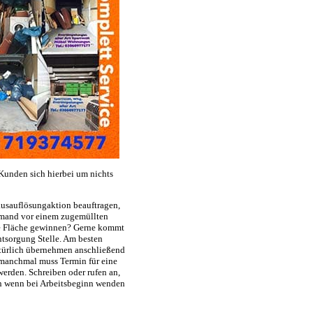
 Kunden sich hierbei um nichts
usauflösungaktion beauftragen,
jemand vor einem zugemüllten
ge Fläche gewinnen? Gerne kommt
ntsorgung Stelle. Am besten
atürlich übernehmen anschließend
 manchmal muss Termin für eine
erden. Schreiben oder rufen an,
 an wenn bei Arbeitsbeginn wenden