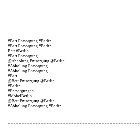
#Bett Entsorgung #Berlin
#Bett Entsorgung #Berlin
Bett #Berlin
#Bett Entsorgung
@Abholung Entsorgung @Berlin
#Abholung Entsorgung
#Abholung Entsorgung
#Bett
@Bett Entsorgung @Berlin
#Berlin
#Entsorgungen
#MöbelBerlin
@Bett Entsorgung @Berlin
#Abholung Entsorgung #Berlin