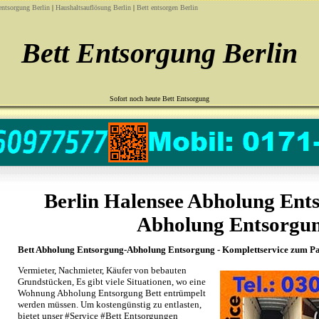
entsorgung Berlin
|
Haushaltsauflösung Berlin
|
Bett entsorgen Berlin
Bett Entsorgung Berlin
Sofort noch heute Bett Entsorgung
Berlin Halensee Abholung Ent
Abholung Entsorgu
Bett Abholung Entsorgung-Abholung Entsorgung - Komplettservice zum Pa
Vermieter, Nachmieter, Käufer von bebauten
Grundstücken, Es gibt viele Situationen, wo eine
Wohnung Abholung Entsorgung Bett entrümpelt
werden müssen. Um kostengünstig zu entlasten,
bietet unser #Service #Bett Entsorgungen