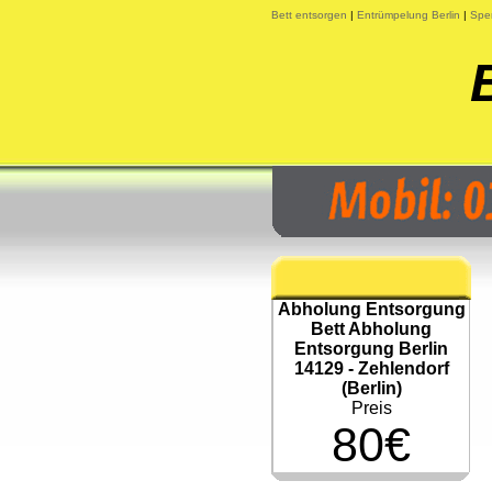
Bett entsorgen
|
Entrümpelung Berlin
|
Sper
Abholung Entsorgung
Bett Abholung
Entsorgung Berlin
14129 - Zehlendorf
(Berlin)
Preis
80€