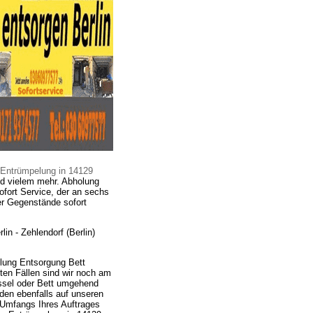
Entrümpelung in 14129
nd vielem mehr. Abholung
ofort Service, der an sechs
er Gegenstände sofort
in - Zehlendorf (Berlin)
olung Entsorgung Bett
ten Fällen sind wir noch am
essel oder Bett umgehend
en ebenfalls auf unseren
 Umfangs Ihres Auftrages