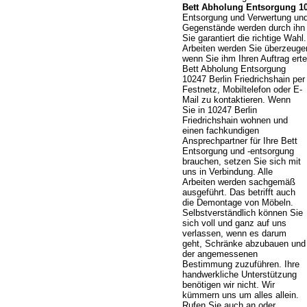
Bett Abholung Entsorgung 10
Entsorgung und Verwertung und
Gegenstände werden durch ihn p
Sie garantiert die richtige Wahl
Arbeiten werden Sie überzeugen.
wenn Sie ihm Ihren Auftrag er
Bett Abholung Entsorgung
10247 Berlin Friedrichshain per
Festnetz, Mobiltelefon oder E-
Mail zu kontaktieren. Wenn
Sie in 10247 Berlin
Friedrichshain wohnen und
einen fachkundigen
Ansprechpartner für Ihre Bett
Entsorgung und -entsorgung
brauchen, setzen Sie sich mit
uns in Verbindung. Alle
Arbeiten werden sachgemäß
ausgeführt. Das betrifft auch
die Demontage von Möbeln.
Selbstverständlich können Sie
sich voll und ganz auf uns
verlassen, wenn es darum
geht, Schränke abzubauen und
der angemessenen
Bestimmung zuzuführen. Ihre
handwerkliche Unterstützung
benötigen wir nicht. Wir
kümmern uns um alles allein.
Rufen Sie auch an oder