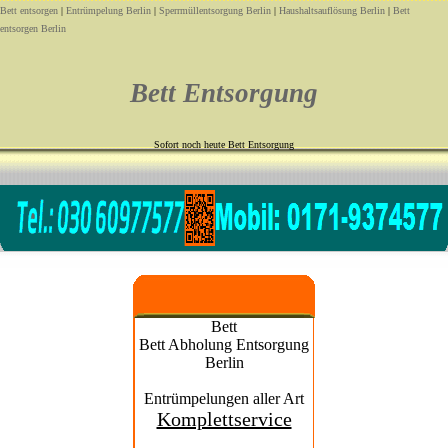
Bett entsorgen
|
Entrümpelung Berlin
|
Sperrmüllentsorgung Berlin
|
Haushaltsauflösung Berlin
|
Bett
entsorgen Berlin
Bett Entsorgung
Sofort noch heute Bett Entsorgung
Bett
Bett Abholung Entsorgung
Berlin
Entrümpelungen aller Art
Komplettservice