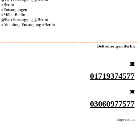
#Berlin
#Entsorgungen
#MöbelBerlin
@Bett Entsorgung @Berlin
#Abholung Entsorgung #Berlin
Bett entsorgen Berlin
☎︎
01719374577
☎︎
03060977577
Impressum