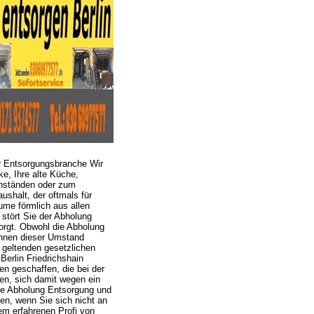
er Entsorgungsbranche Wir
e, Ihre alte Küche,
enständen oder zum
ushalt, der oftmals für
ume förmlich aus allen
stört Sie der Abholung
orgt. Obwohl die Abholung
Ihnen dieser Umstand
 geltenden gesetzlichen
Berlin Friedrichshain
 geschaffen, die bei der
en, sich damit wegen ein
te Abholung Entsorgung und
n, wenn Sie sich nicht an
em erfahrenen Profi von