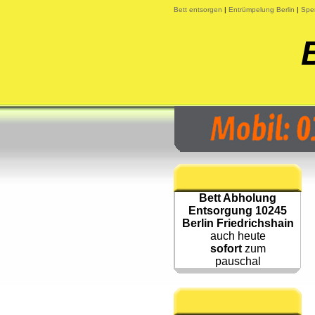
Bett entsorgen
|
Entrümpelung Berlin
|
Sper
Bett Abholung
Entsorgung 10245
Berlin Friedrichshain
auch heute
sofort
zum
pauschal