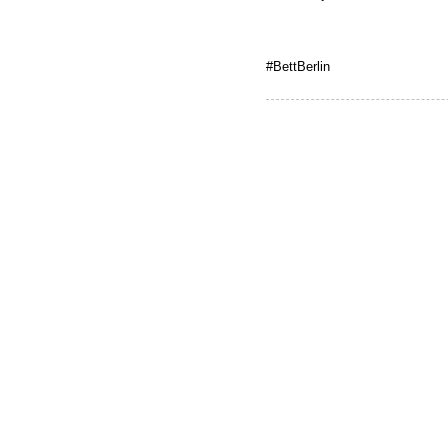
#BettBerlin